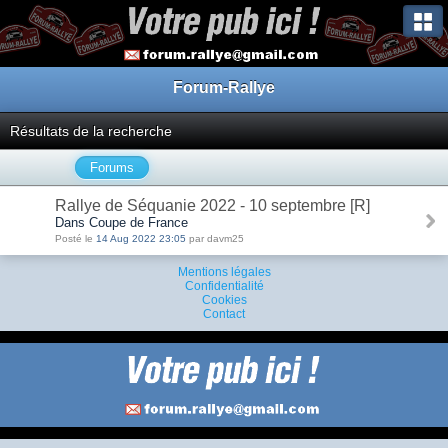
Forum-Rallye
Résultats de la recherche
Forums
Rallye de Séquanie 2022 - 10 septembre [R]
Dans Coupe de France
Posté le
14 Aug 2022 23:05
par davm25
Mentions légales
Confidentialité
Cookies
Contact