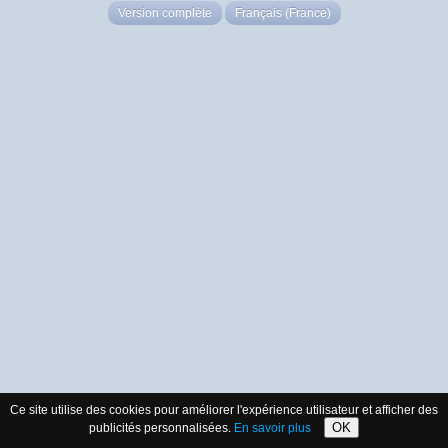
Version complète
Français (France)
Ce site utilise des cookies pour améliorer l'expérience utilisateur et afficher des
OK
publicités personnalisées.
En savoir plus