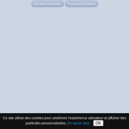
Version complète
Français (France)
Ce site utilise des cookies pour améliorer l'expérience utilisateur et afficher des
OK
publicités personnalisées.
En savoir plus