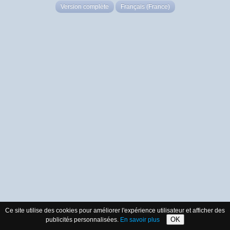
Version complète
Français (France)
Ce site utilise des cookies pour améliorer l'expérience utilisateur et afficher des
OK
publicités personnalisées.
En savoir plus