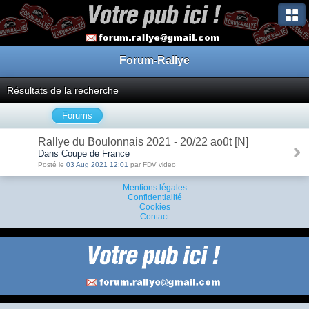
Forum-Rallye
Résultats de la recherche
Forums
Rallye du Boulonnais 2021 - 20/22 août [N]
Dans Coupe de France
Posté le
03 Aug 2021 12:01
par FDV video
Mentions légales
Confidentialité
Cookies
Contact