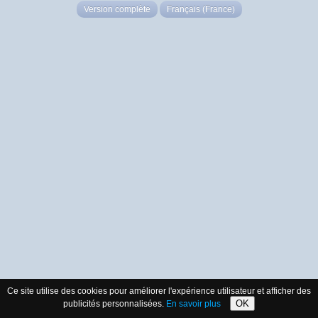
Version complète
Français (France)
Ce site utilise des cookies pour améliorer l'expérience utilisateur et afficher des
OK
publicités personnalisées.
En savoir plus