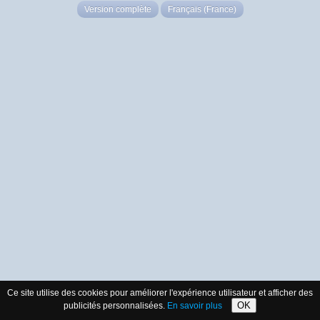
Version complète
Français (France)
Ce site utilise des cookies pour améliorer l'expérience utilisateur et afficher des
OK
publicités personnalisées.
En savoir plus