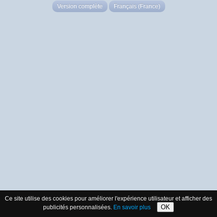
Version complète
Français (France)
Ce site utilise des cookies pour améliorer l'expérience utilisateur et afficher des
OK
publicités personnalisées.
En savoir plus