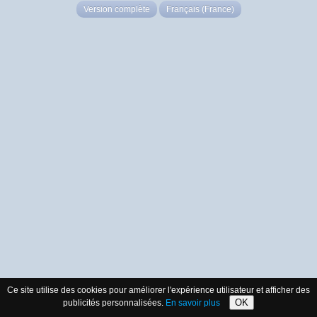
Version complète
Français (France)
Ce site utilise des cookies pour améliorer l'expérience utilisateur et afficher des
OK
publicités personnalisées.
En savoir plus