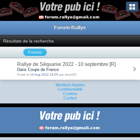
Forum-Rallye
Résultats de la recherche
Forums
Rallye de Séquanie 2022 - 10 septembre [R]
Dans Coupe de France
Posté le
14 Aug 2022 23:05
par davm25
Mentions légales
Confidentialité
Cookies
Contact