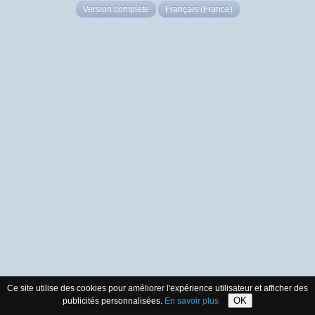
Version complète
Français (France)
Ce site utilise des cookies pour améliorer l'expérience utilisateur et afficher des
OK
publicités personnalisées.
En savoir plus