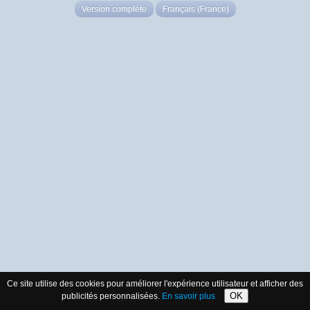
Version complète
Français (France)
Ce site utilise des cookies pour améliorer l'expérience utilisateur et afficher des
OK
publicités personnalisées.
En savoir plus