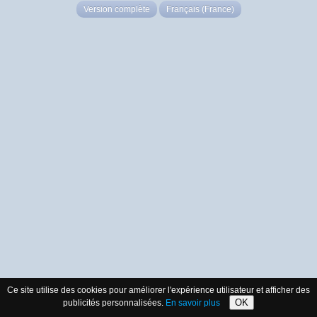
Version complète
Français (France)
Ce site utilise des cookies pour améliorer l'expérience utilisateur et afficher des
OK
publicités personnalisées.
En savoir plus