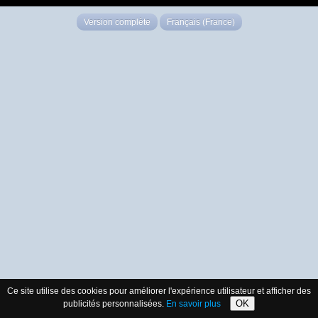
Version complète
Français (France)
Ce site utilise des cookies pour améliorer l'expérience utilisateur et afficher des
OK
publicités personnalisées.
En savoir plus