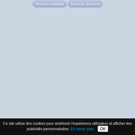
Version complète
Français (France)
Ce site utilise des cookies pour améliorer l'expérience utilisateur et afficher des
OK
publicités personnalisées.
En savoir plus