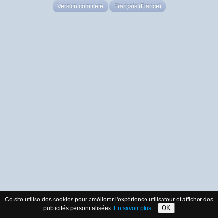
Version complète
Français (France)
Ce site utilise des cookies pour améliorer l'expérience utilisateur et afficher des
OK
publicités personnalisées.
En savoir plus