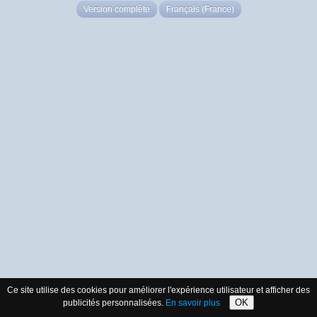
Version complète
Français (France)
Ce site utilise des cookies pour améliorer l'expérience utilisateur et afficher des
OK
publicités personnalisées.
En savoir plus