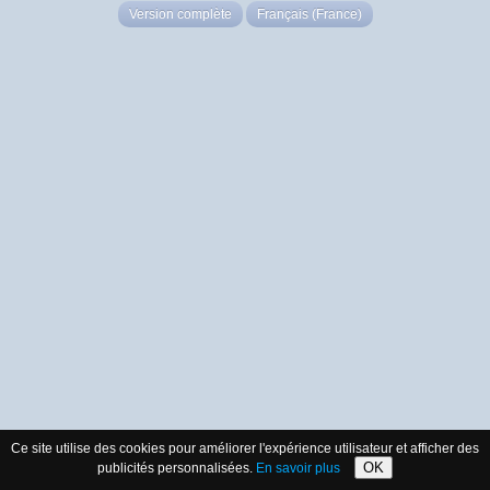
Version complète
Français (France)
Ce site utilise des cookies pour améliorer l'expérience utilisateur et afficher des
OK
publicités personnalisées.
En savoir plus