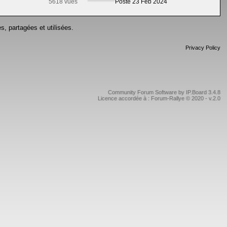
5618 vues
Posté 23 Feb 2024
s, partagées et utilisées.
Privacy Policy
Community Forum Software by IP.Board 3.4.8
Licence accordée à : Forum-Rallye © 2020 - v.2.0