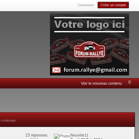
Connexion
Créer un compte
Voir le nouveau contenu
e croissant
13 réponses
Neuville11