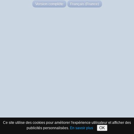
Version complète
Français (France)
Ce site utilise des cookies pour améliorer l'expérience utilisateur et afficher des
OK
publicités personnalisées.
En savoir plus