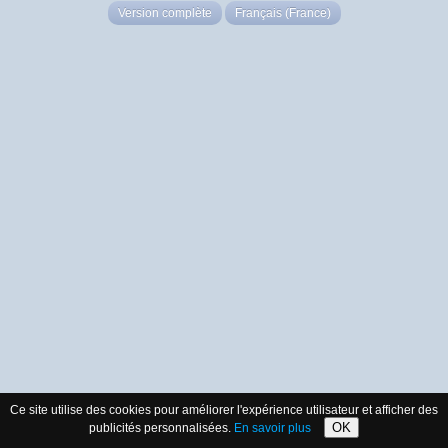
Version complète
Français (France)
Ce site utilise des cookies pour améliorer l'expérience utilisateur et afficher des
OK
publicités personnalisées.
En savoir plus