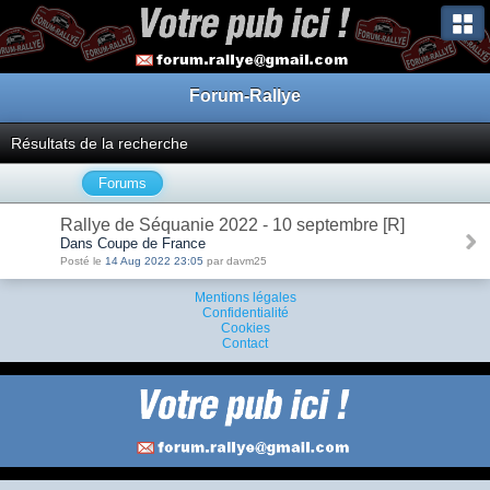
Forum-Rallye
Résultats de la recherche
Forums
Rallye de Séquanie 2022 - 10 septembre [R]
Dans Coupe de France
Posté le
14 Aug 2022 23:05
par davm25
Mentions légales
Confidentialité
Cookies
Contact