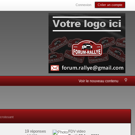
Connexion
Créer un compte
Voir le nouveau contenu
 croissant
19 réponses
FDV video