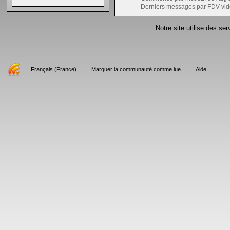
Derniers messages par FDV vid
Notre site utilise des se
Français (France)
Marquer la communauté comme lue
Aide