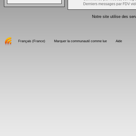
Derniers messages par FDV vid
Notre site utilise des se
Français (France)
Marquer la communauté comme lue
Aide