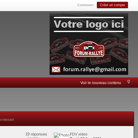
Connexion
Créer un compte
Voir le nouveau contenu
 croissant
19 réponses
FDV video