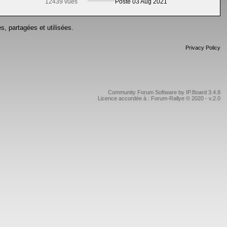
12439 vues
Posté 03 Aug 2021
s, partagées et utilisées.
Privacy Policy
Community Forum Software by IP.Board 3.4.8
Licence accordée à : Forum-Rallye © 2020 - v.2.0