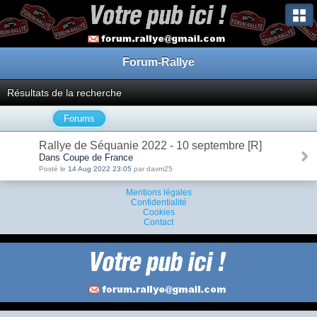
Forum-Rallye
Résultats de la recherche
Forums
Rallye de Séquanie 2022 - 10 septembre [R]
Dans Coupe de France
Posté le
14 Aug 2022 23:05
par davm25
Mentions légales
Confidentialité
Cookies
Contact