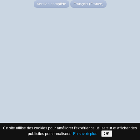
Version complète
Français (France)
Ce site utilise des cookies pour améliorer l'expérience utilisateur et afficher des
OK
publicités personnalisées.
En savoir plus