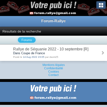
Forum-Rallye
Résultats de la recherche
Forums
Rallye de Séquanie 2022 - 10 septembre [R]
Dans Coupe de France
Posté le
14 Aug 2022 23:05
par davm25
Mentions légales
Confidentialité
Cookies
Contact