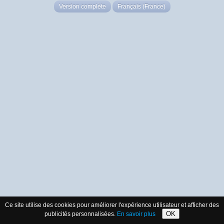
Version complète
Français (France)
Ce site utilise des cookies pour améliorer l'expérience utilisateur et afficher des
OK
publicités personnalisées.
En savoir plus