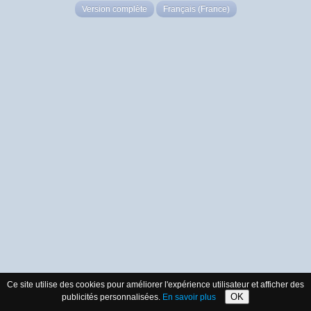
Version complète
Français (France)
Ce site utilise des cookies pour améliorer l'expérience utilisateur et afficher des
OK
publicités personnalisées.
En savoir plus