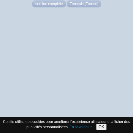
Version complète
Français (France)
Ce site utilise des cookies pour améliorer l'expérience utilisateur et afficher des
OK
publicités personnalisées.
En savoir plus