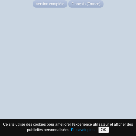
Version complète
Français (France)
Ce site utilise des cookies pour améliorer l'expérience utilisateur et afficher des
OK
publicités personnalisées.
En savoir plus