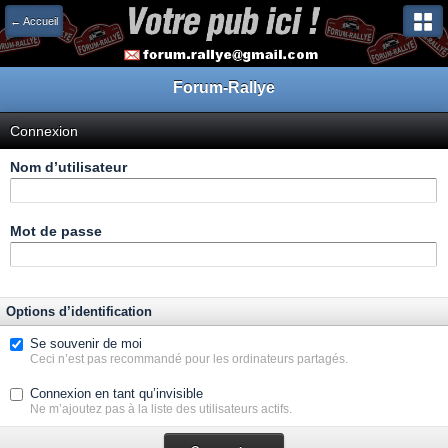
← Accueil
Forum-Rallye
Connexion
Nom d’utilisateur
Mot de passe
Options d’identification
Se souvenir de moi
Ceci n’est pas recommandé pour les ordinateurs partagés.
Connexion en tant qu’invisible
Ne m’ajoutez pas à la liste des utilisateurs actifs.