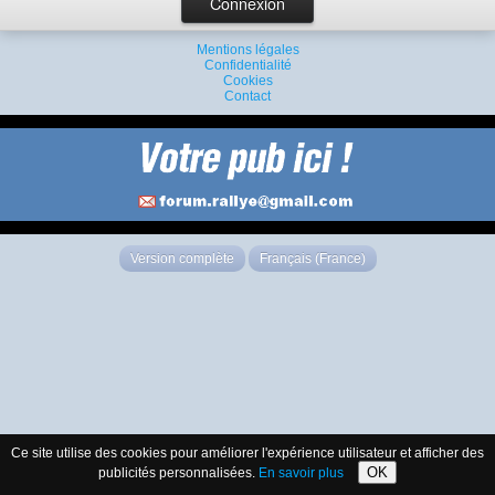
Mentions légales
Confidentialité
Cookies
Contact
Version complète
Français (France)
Ce site utilise des cookies pour améliorer l'expérience utilisateur et afficher des
OK
publicités personnalisées.
En savoir plus