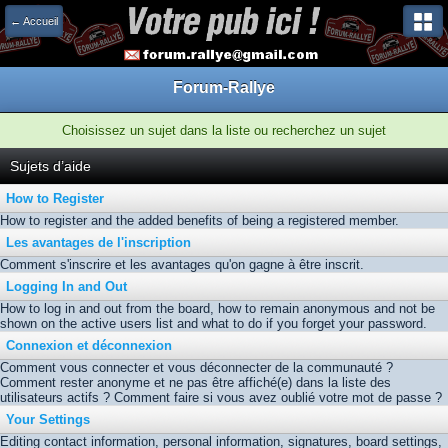
← Accueil
Forum-Rallye
Choisissez un sujet dans la liste ou recherchez un sujet
Sujets d’aide
How to Register
How to register and the added benefits of being a registered member.
Les avantages de l'inscription
Comment s'inscrire et les avantages qu'on gagne à être inscrit.
Logging In and Out
How to log in and out from the board, how to remain anonymous and not be
shown on the active users list and what to do if you forget your password.
Connexion et déconnexion
Comment vous connecter et vous déconnecter de la communauté ?
Comment rester anonyme et ne pas être affiché(e) dans la liste des
utilisateurs actifs ? Comment faire si vous avez oublié votre mot de passe ?
Your Settings
Editing contact information, personal information, signatures, board settings,